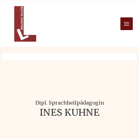
Zum
Inhalt
springen
MAI
MEN
Dipl. Sprachheilpädagogin
INES KUHNE